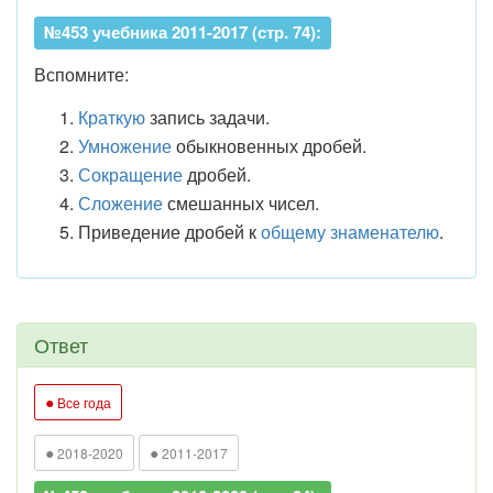
№453 учебника 2011-2017 (стр. 74):
Вспомните:
Краткую
запись задачи.
Умножение
обыкновенных дробей.
Сокращение
дробей.
Сложение
смешанных чисел.
Приведение дробей к
общему знаменателю
.
Ответ
●
Все года
●
●
2018-2020
2011-2017