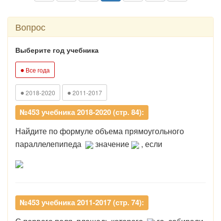
Вопрос
Выберите год учебника
●
Все года
●
●
2018-2020
2011-2017
№453 учебника 2018-2020 (стр. 84):
Найдите по формуле объема прямоугольного
параллелепипеда
значение
, если
№453 учебника 2011-2017 (стр. 74):