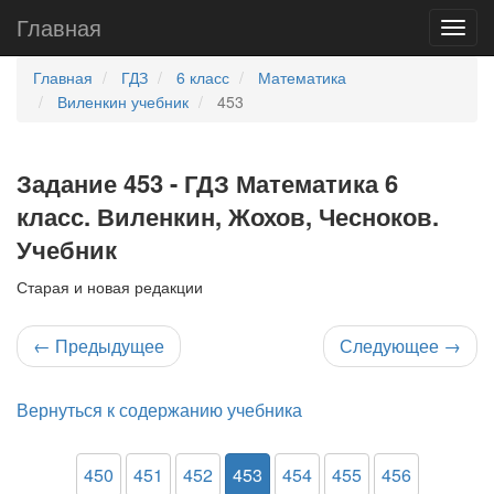
Главная
Главная
ГДЗ
6 класс
Математика
Виленкин учебник
453
Задание 453 - ГДЗ Математика 6
класс. Виленкин, Жохов, Чесноков.
Учебник
Старая и новая редакции
←
Предыдущее
Следующее
→
Вернуться к содержанию учебника
450
451
452
453
454
455
456