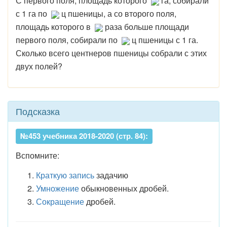
С первого поля, площадь которого
га, собирали
с 1 га по
ц пшеницы, а со второго поля,
площадь которого в
раза больше площади
первого поля, собирали по
ц пшеницы с 1 га.
Сколько всего центнеров пшеницы собрали с этих
двух полей?
Подсказка
№453 учебника 2018-2020 (стр. 84):
Вспомните:
Краткую запись
задачию
Умножение
обыкновенных дробей.
Сокращение
дробей.